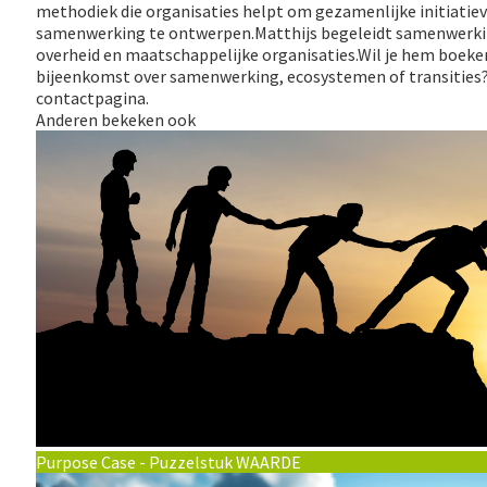
methodiek die organisaties helpt om gezamenlijke initiati
samenwerking te ontwerpen.Matthijs begeleidt samenwerki
overheid en maatschappelijke organisaties.Wil je hem boeke
bijeenkomst over samenwerking, ecosystemen of transities?
contactpagina.
Anderen bekeken ook
Purpose Case - Puzzelstuk WAARDE