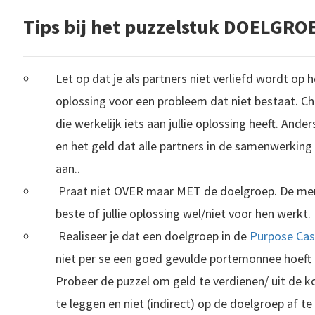
Tips bij het puzzelstuk DOELGRO
Let op dat je als partners niet verliefd wordt op
oplossing voor een probleem dat niet bestaat. Che
die werkelijk iets aan jullie oplossing heeft. Ander
en het geld dat alle partners in de samenwerking
aan..
Praat niet OVER maar MET de doelgroep. De me
beste of jullie oplossing wel/niet voor hen werkt.
Realiseer je dat een doelgroep in de
Purpose Ca
niet per se een goed gevulde portemonnee hoeft t
Probeer de puzzel om geld te verdienen/ uit de 
te leggen en niet (indirect) op de doelgroep af t