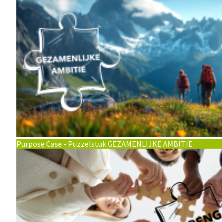
Purpose Case - Puzzelstuk GEZAMENLIJKE AMBITIE