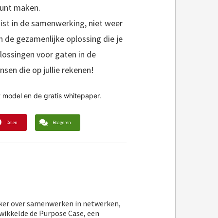
kunt maken.
uist in de samenwerking, niet weer
n de gezamenlijke oplossing die je
lossingen voor gaten in de
sen die op jullie rekenen!
 model en de gratis whitepaper.
Delen
Reageren
reker over samenwerken in netwerken,
wikkelde de Purpose Case, een