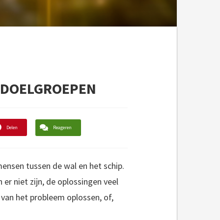
uk DOELGROEPEN
Delen
Reageren
mensen tussen de wal en het schip.
 niet zijn, de oplossingen veel
 van het probleem oplossen, of,