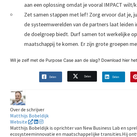
aan een oplossing omdat je vooral IMPACT wilt/
Zet samen stappen met lef! Zorg ervoor dat je, j
de systeemwerelden van de partners laat leiden i
de doelgroep biedt. Durf samen tot werkelijke op
maatschappij te komen. Er zijn grote groepen men
Wil je zelf met de Purpose Case aan de slag?
Download hier
het
Delen
Delen
Delen
Over de schrijver
Matthijs Bobeldijk
Website
Matthijs Bobeldijk is oprichter van New Business Lab en sp
ecosysteeminnovatie en maatschappelijke transities.Hij ont