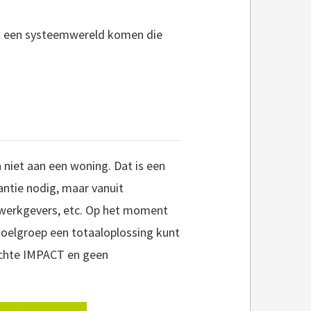
it een systeemwereld komen die
niet aan een woning. Dat is een
antie nodig, maar vanuit
, werkgevers, etc. Op het moment
 doelgroep een totaaloplossing kunt
echte IMPACT en geen