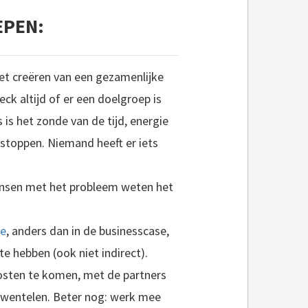
EPEN:
 het creëren van een gezamenlijke
ck altijd of er een doelgroep is
s is het zonde van de tijd, energie
 stoppen. Niemand heeft er iets
nsen met het probleem weten het
se
, anders dan in de businesscase,
e hebben (ook niet indirect).
kosten te komen, met de partners
e wentelen. Beter nog: werk mee