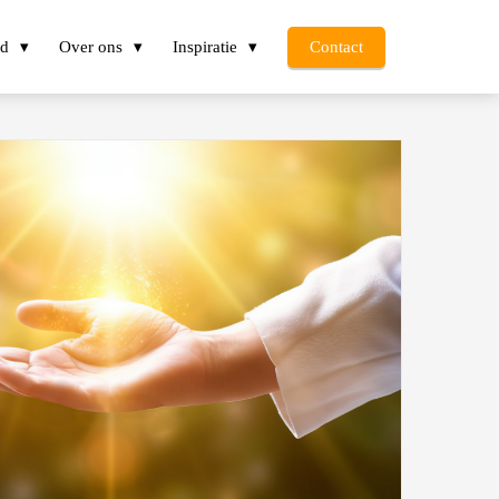
d
Over ons
Inspiratie
Contact