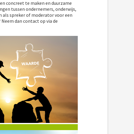
even concreet te maken en duurzame
ngen tussen ondernemers, onderwijs,
n als spreker of moderator voor een
 Neem dan contact op via de