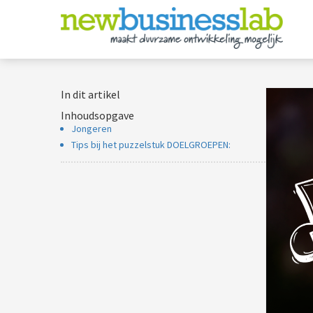
In dit artikel
Inhoudsopgave
Jongeren
Tips bij het puzzelstuk DOELGROEPEN: