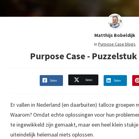
Matthijs Bobeldijk
in
Purpose Case blogs
Purpose Case - Puzzelst
Delen
Delen
Delen
Er vallen in Nederland (en daarbuiten) talloze groepen 
Waarom? Omdat echte oplossingen voor hun problemen er
te ingewikkeld zijn gemaakt, maar een heel klein stukje
uiteindelijk helemaal niets oplossen.